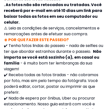
. As fotos não são retocadas ou tratadas. Você
receberá por e-mail em até 10 dias um link para
baixar todas as fotos em seu computador ou
celular.
⚠️
Leia as condições de serviços, cancelamentos e
remarcações antes de efetuar sua compra.
☀️ POR QUE FAZER ESTE PASSEIO?
✔️ Tenha fotos lindas do passeio - nada de selfies ou
ter que abordar estranhos durante o passeio.
Não
importa se você está sozinho (a), em casal ou
família
- é muito bom ter lembranças da sua
viagem!
✔️ Receba todas as fotos tiradas - não cobramos
por foto, mas sim pelo tempo da fotógrafa. Você
poderá editar, cortar, postar ou imprimir as que
preferir.
✔️ Nada de espera por ônibus, Uber ou procurar
estacionamento. Nosso guia estará com você e