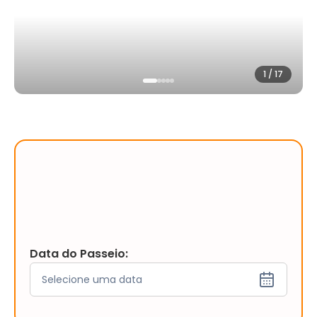
1
/
17
Data do Passeio:
Selecione uma data