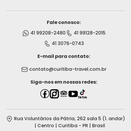
Fale conosco:
41 99208-2480
41 99128-2015
41 3076-0743
E-mail para contato:
contato@curitiba-travel.com.br
Siga-nos em nossas redes:
Rua Voluntários da Pátria, 262 sala 5 (1. andar)
| Centro | Curitiba - PR | Brasil