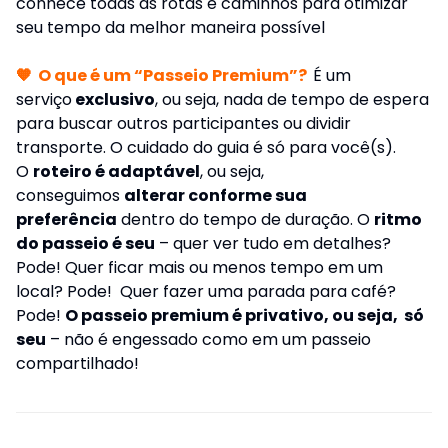
conhece todas as rotas e caminhos para otimizar
seu tempo da melhor maneira possível
🧡
O que é um “Passeio Premium”?
É um
serviço
exclusivo
, ou seja, nada de tempo de espera
para buscar outros participantes ou dividir
transporte. O cuidado do guia é só para você(s).
O
roteiro é adaptável
, ou seja,
conseguimos
alterar conforme sua
preferência
dentro do tempo de duração. O
ritmo
do passeio é seu
– quer ver tudo em detalhes?
Pode! Quer ficar mais ou menos tempo em um
local? Pode! Quer fazer uma parada para café?
Pode!
O passeio premium é privativo
, ou seja,
só
seu
– não é engessado como em um passeio
compartilhado!