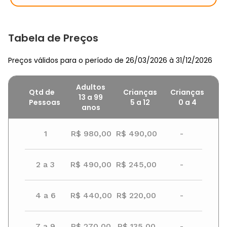
Tabela de Preços
Preços válidos para o período de 26/03/2026 à 31/12/2026
Adultos
Qtd de
Crianças
Crianças
13 a 99
Pessoas
5
a
12
0
a
4
anos
1
R$ 980,00
R$ 490,00
-
2 a 3
R$ 490,00
R$ 245,00
-
4 a 6
R$ 440,00
R$ 220,00
-
7 a 9
R$ 270,00
R$ 135,00
-