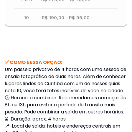
10
R$ 190,00
R$ 95,00
-
✅ COMO É ESSA OPÇÃO:
Um passeio privativo de 4 horas com uma sessão de
ensaio fotográfico de duas horas. Além de conhecer
lugares lindos de Curitiba com um de nossos guias
nota 10, você terá fotos incríveis de você na cidade.
🕗 Horário: a combinar. Recomendamos começar às
8h ou 13h para evitar o período de trânsito mais
pesado. Pode combinar a saída em outros horários.
⌛ Duração: aprox. 4 horas
📍 Local de saída: hotéis e endereços centrais em