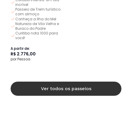
incrível
Passeio de Trem turístico
com almoço
Conheça a Ilha do Mel
Natureza de Vila Velha e
Buraco do Padre
Curitiba nota 1000 para
você!
A partir de:
R$ 2.776,00
por Pessoa
Ver todos os passeios