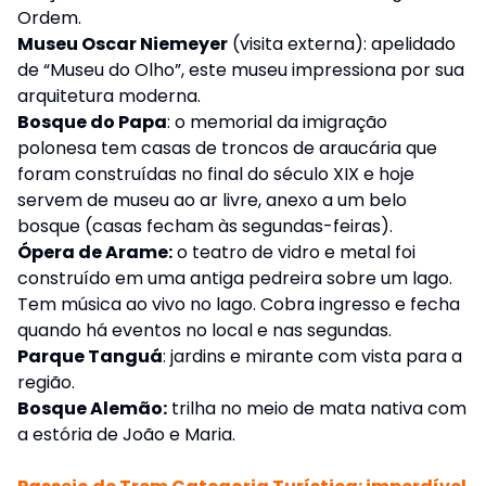
Ordem.
Museu Oscar Niemeyer
(visita externa): apelidado
de “Museu do Olho”, este museu impressiona por sua
arquitetura moderna.
Bosque do Papa
: o memorial da imigração
polonesa tem casas de troncos de araucária que
foram construídas no final do século XIX e hoje
servem de museu ao ar livre, anexo a um belo
bosque (casas fecham às segundas-feiras).
Ópera de Arame:
o teatro de vidro e metal foi
construído em uma antiga pedreira sobre um lago.
Tem música ao vivo no lago. Cobra ingresso e fecha
quando há eventos no local e nas segundas.
Parque Tanguá
: jardins e mirante com vista para a
região.
Bosque Alemão:
trilha no meio de mata nativa com
a estória de João e Maria.