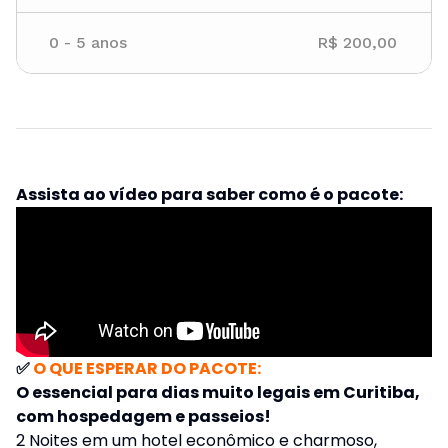
0
-
5
anos
R$ 200,00
Assista ao vídeo para saber como é o pacote:
✅
O QUE ESPERAR DO PACOTE:
O essencial para dias muito legais em Curitiba,
com hospedagem e passeios!
2 Noites em um hotel econômico e charmoso,