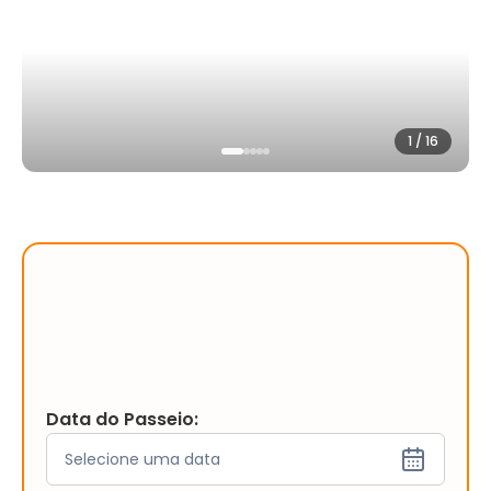
1
/
16
Data do Passeio:
Selecione uma data