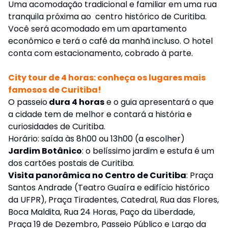
Uma acomodação tradicional e familiar em uma rua
tranquila próxima ao centro histórico de Curitiba.
Você será acomodado em um apartamento
econômico e terá o café da manhã incluso. O hotel
conta com estacionamento, cobrado à parte.
City tour de 4 horas: conheça os lugares mais
famosos de Curitiba!
O passeio
dura 4 horas
e o guia apresentará o que
a cidade tem de melhor e contará a história e
curiosidades de Curitiba.
Horário: saída às 8h00 ou 13h00 (a escolher)
Jardim Botânico
: o belíssimo jardim e estufa é um
dos cartões postais de Curitiba.
Visita panorâmica no Centro de Curitiba
: Praça
Santos Andrade (Teatro Guaíra e edifício histórico
da UFPR), Praça Tiradentes, Catedral, Rua das Flores,
Boca Maldita, Rua 24 Horas, Paço da Liberdade,
Praça 19 de Dezembro, Passeio Público e Largo da