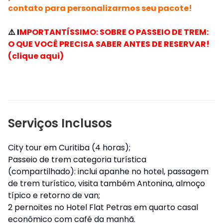
contato para personalizarmos seu pacote!
⚠️ I
MPORTANTÍSSIMO: SOBRE O PASSEIO DE TREM:
O QUE VOCÊ PRECISA SABER ANTES DE RESERVAR!
(clique aqui)
Serviços Inclusos
City tour em Curitiba (4 horas);
Passeio de trem categoria turística
(compartilhado): inclui apanhe no hotel, passagem
de trem turístico, visita também Antonina, almoço
típico e retorno de van;
2 pernoites no Hotel Flat Petras em quarto casal
econômico com café da manhã.