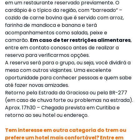
em um restaurante reservado previamente. O
cardápio é o típico da região, com “barreado” –
cozido de carne bovina que é servido com arroz,
farinha de mandioca e banana e terá
acompanhamentos como salada, peixe e
camarão.
Em caso de ter restrições alimentares
,
entre em contato conosco antes de realizar a
reserva para verificarmos opções.
A reserva será para o grupo, ou seja, você dividirá a
mesa com outros viajantes. Uma excelente
oportunidade para conhecer pessoas e quem sabe
até fazer novas amizades.
Retorno pela Estrada da Graciosa ou pela BR-277
(em caso de chuva forte ou problemas na estrada).
Aprox. 17h30 – Chegada prevista em Curitiba e
retorno ao seu hotel ou endereço.
Tem interesse em outra categoria do trem ou
prefere um hotel mais confortável? Entre em