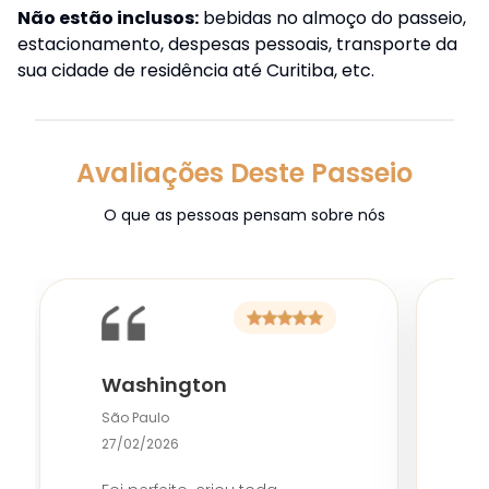
Não estão inclusos:
bebidas no almoço do passeio,
estacionamento, despesas pessoais, transporte da
sua cidade de residência até Curitiba, etc.
Avaliações Deste Passeio
O que as pessoas pensam sobre nós
Washington
S
São Paulo
2
27/02/2026