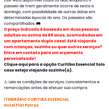
tour está disponível todos os dias, enquanto o
passeio de trem geralmente ocorre de sexta a
domingo, com possibilidade de outras datas em
determinadas épocas do ano. Os passeios são
compartilhados.
🚌
O preço indicado é baseado em duas pessoas
adultas ou acima de 60 anos, acomodadas em
um apartamento duplo casal. Está viajando
com crianças, sozinho ou quer outros serviços?
Entre em contato para um orçamento
personalizado!
Clique aqui para a opção Curitiba Essencial Solo
caso esteja viajando sozinho(a).
⚠️
Leia as condições de serviços, cancelamentos e
remarcações antes de efetuar sua compra.
ITINERÁRIO CURITIBA ESSENCIAL
Hotel Flat Petras