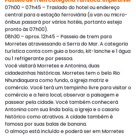
Passeio de Trem Categoria Turística: imperdível
07h00 – 07h45 – Traslado do hotel ou endereço
central para a estação ferroviária (a van ou micro-
ônibus passará por vários hotéis, portanto esteja
pronto às 07h00).
08h30 – aprox. 12h45 – Passeio de trem para
Morretes atravessando a Serra do Mar. A categoria
turística conta com guia a bordo, kit-lanche e 1 água
ou 1 refrigerante por pessoa.
Você visitará Morretes e Antonina, duas
cidadezinhas históricas. Morretes tem o belo Rio
Nhundiaquara como fundo, a igreja matriz e
comércio. Você terá um tempinho livre para visitar o
comércio e a feira local, observar a paisagem e
passear pela cidade. Você também conhecerá
Antonina com sua linda baía, a igreja e o casario
histórico como atrativos. A cidade também é
famosa por suas balas de banana.
O almoço está incluído e poderá ser em Morretes