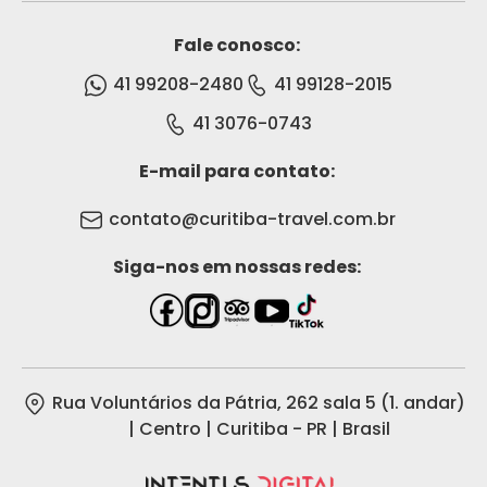
Fale conosco:
41 99208-2480
41 99128-2015
41 3076-0743
E-mail para contato:
contato@curitiba-travel.com.br
Siga-nos em nossas redes:
Rua Voluntários da Pátria, 262 sala 5 (1. andar)
| Centro | Curitiba - PR | Brasil