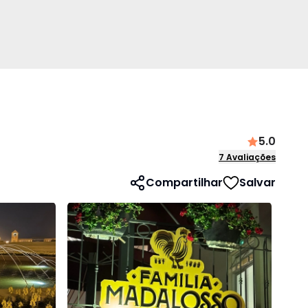
5.0
7
Avaliações
Compartilhar
Salvar