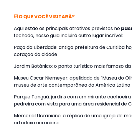
☑️ O QUE VOCÊ VISITARÁ?
Aqui estão os principais atrativos previstos no
pas
fechado, nosso guia incluirá outro lugar incrível:
Paço da Liberdade: antiga prefeitura de Curitiba 
coração da cidade
Jardim Botânico: o ponto turístico mais famoso da 
Museu Oscar Niemeyer: apelidado de "Museu do Olh
museu de arte contemporânea da América Latina
Parque Tanguá: jardins com um mirante cachoeira a
pedreira com vista para uma área residencial de C
Memorial Ucraniano: a réplica de uma igreja de mad
ortodoxo ucraniano.