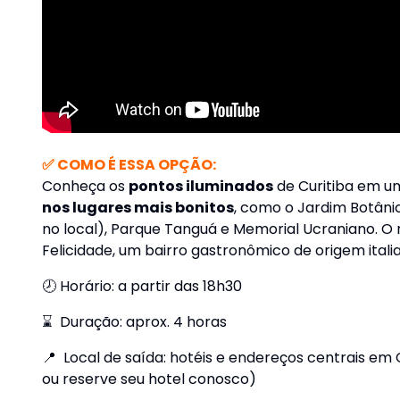
✅ COMO É ESSA OPÇÃO:
Conheça os
pontos iluminados
de Curitiba em 
nos lugares mais bonitos
, como o Jardim Botâni
no local), Parque Tanguá e Memorial Ucraniano. O ro
Felicidade, um bairro gastronômico de origem itali
🕗 Horário: a partir das 18h30
⌛ Duração: aprox. 4 horas
📍 Local de saída: hotéis e endereços centrais em
ou reserve seu hotel conosco)