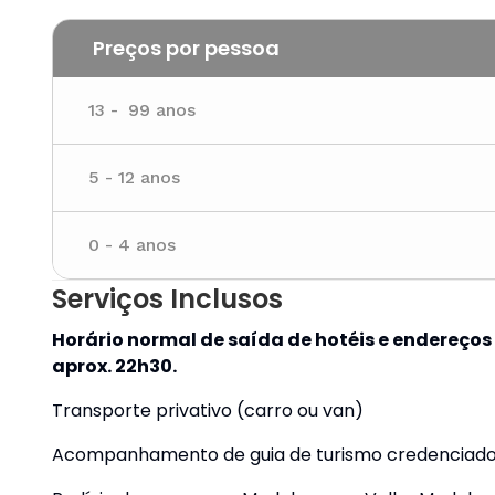
Preços por pessoa
13
-
99
anos
5
-
12
anos
0
-
4
anos
Serviços Inclusos
Horário normal de saída de hotéis e endereços 
aprox. 22h30.
Transporte privativo (carro ou van)
Acompanhamento de guia de turismo credenciad