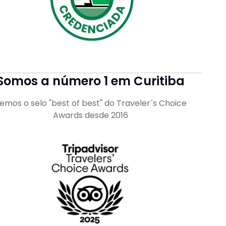
Somos a número 1 em Curitiba
emos o selo "best of best" do Traveler´s Choice
Awards desde 2016