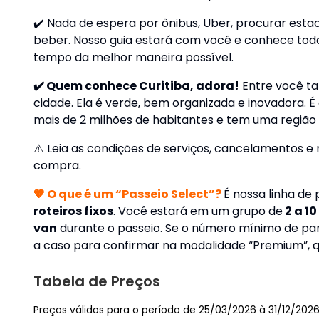
✔️ Nada de espera por ônibus, Uber, procurar es
beber. Nosso guia estará com você e conhece toda
tempo da melhor maneira possível.
✔️ Quem conhece Curitiba, adora!
Entre você ta
cidade. Ela é verde, bem organizada e inovadora. É
mais de 2 milhões de habitantes e tem uma região
⚠️
Leia as condições de serviços, cancelamentos e
compra.
🧡 O que é um “Passeio Select”?
É nossa linha de
roteiros fixos
. Você estará em um grupo de
2 a 1
van
durante o passeio. Se o número mínimo de par
a caso para confirmar na modalidade “Premium”, qu
Tabela de Preços
Preços válidos para o período de 25/03/2026 à 31/12/202