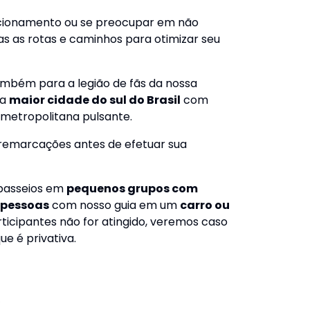
tacionamento ou se preocupar em não
s as rotas e caminhos para otimizar seu
mbém para a legião de fãs da nossa
 a
maior cidade do sul do Brasil
com
 metropolitana pulsante.
 remarcações antes de efetuar sua
 passeios em
pequenos grupos com
0 pessoas
com nosso guia em um
carro ou
ticipantes não for atingido, veremos caso
e é privativa.
6