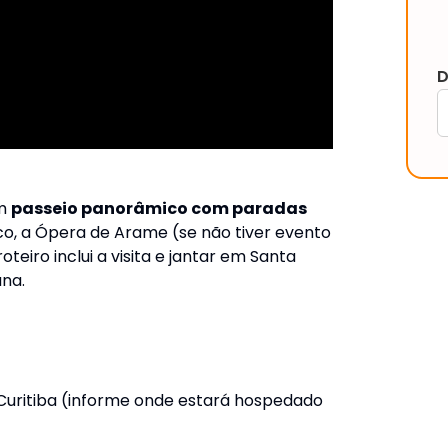
D
um
passeio panorâmico com paradas
co, a Ópera de Arame (se não tiver evento
teiro inclui a visita e jantar em Santa
ana.
 Curitiba (informe onde estará hospedado