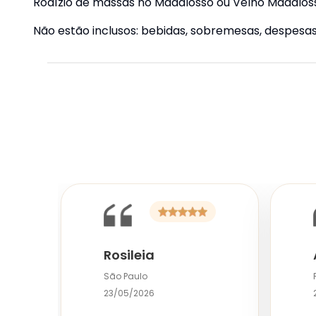
Rodízio de massas no Madalosso ou Velho Madalos
Não estão inclusos: bebidas, sobremesas, despesas 
Rosileia
São Paulo
23/05/2026