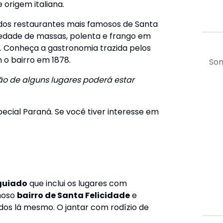
e origem italiana.
os restaurantes mais famosos de Santa
riedade de massas, polenta e frango em
s. Conheça a gastronomia trazida pelos
m o bairro em 1878.
Som
o de alguns lugares poderá estar
pecial Paraná. Se você tiver interesse em
guiado
que inclui os lugares com
moso
bairro de Santa Felicidade
e
dos lá mesmo. O jantar com rodízio de