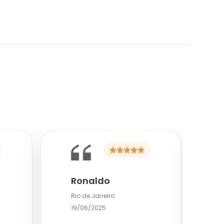
Ronaldo
Rio de Janeiro
S
19/06/2025
1