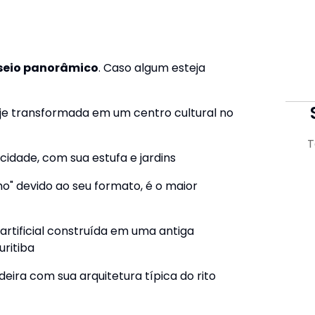
seio panorâmico
. Caso algum esteja
hoje transformada em um centro cultural no
T
cidade, com sua estufa e jardins
o" devido ao seu formato, é o maior
rtificial construída em uma antiga
uritiba
eira com sua arquitetura típica do rito