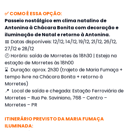
✅ COMO É ESSA OPÇÃO:
Passeio nostálgico em clima natalino de
Antonina à Chácara Bonita com decoração e
iluminação de Natal e retorno à Antonina.
📅 Datas disponíveis: 12/12, 14/12, 19/12, 21/12, 26/12,
27/12 e 28/12
🕗 Horário: saída de Morretes às 18h30 | Esteja na
estação de Morretes às 18h00
⌛ Duração: aprox. 2h30 (trajeto de Maria Fumaça +
tempo livre na Chácara Bonita + retorno à
Morretes)
📍 Local de saída e chegada: Estação Ferroviária de
Morretes – Rua Pe. Saviniano, 768 – Centro –
Morretes – PR
ITINERÁRIO PREVISTO DA MARIA FUMAÇA
ILUMINADA: