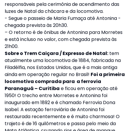
responsáveis pela cerimônia de acendimento das
luzes de Natal da chácara e da locomotiva.
- Segue o passeio de Maria Fumaça até Antonina -
chegada prevista às 20h30.
– O retorno é de ônibus de Antonina para Morretes
e está incluso no valor, com chegada prevista às
21h00.
Sobre o Trem Caiçara / Expresso de Natal:
tem
atualmente uma locomotiva de 1884, fabricada na
Filadélfia, nos Estados Unidos, que é a mais antiga
ainda em operação regular no Brasil!
Foi a primeira
locomotiva comprada para a ferrovia
Paranaguá – Curitiba
e ficou em operação até
1950! O trecho entre Morretes e Antonina foi
inaugurado em 1892 e é chamado Ferrovia Dona
Isabel. A estação ferroviária de Antonina foi
restaurada recentemente e é muito charmosa! O
trajeto é de 16 quilômetros e passa pelo meio da
Mata Atlântica, cruzando rios e área de mangue.