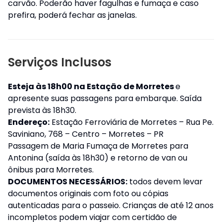
carvão. Poderão haver fagulhas e fumaça e caso
prefira, poderá fechar as janelas.
Serviços Inclusos
Esteja às 18h00 na Estação de Morretes
e
apresente suas passagens para embarque. Saída
prevista às 18h30.
Endereço:
Estação Ferroviária de Morretes – Rua Pe.
Saviniano, 768 – Centro – Morretes – PR
Passagem de Maria Fumaça de Morretes para
Antonina (saída às 18h30) e retorno de van ou
ônibus para Morretes.
DOCUMENTOS NECESSÁRIOS:
todos devem levar
documentos originais com foto ou cópias
autenticadas para o passeio. Crianças de até 12 anos
incompletos podem viajar com certidão de