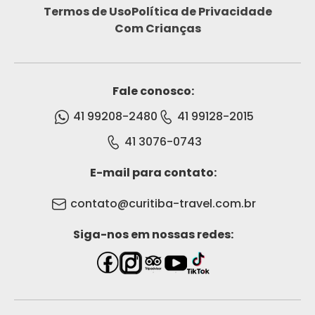
Termos de Uso
Política de Privacidade
Com Crianças
Fale conosco:
41 99208-2480
41 99128-2015
41 3076-0743
E-mail para contato:
contato@curitiba-travel.com.br
Siga-nos em nossas redes: