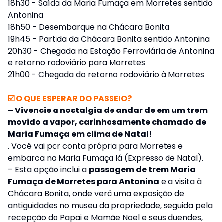
18h30 - Saída da Maria Fumaça em Morretes sentido
Antonina
18h50 - Desembarque na Chácara Bonita
19h45 - Partida da Chácara Bonita sentido Antonina
20h30 - Chegada na Estação Ferroviária de Antonina
e retorno rodoviário para Morretes
21h00 - Chegada do retorno rodoviário à Morretes
☑️ O QUE ESPERAR DO PASSEIO?
– Vivencie a nostalgia de andar de em um trem
movido a vapor, carinhosamente chamado de
Maria Fumaça em clima de Natal!
. Você vai por conta própria para Morretes e
embarca na Maria Fumaça lá (Expresso de Natal).
– Esta opção inclui a
passagem de trem Maria
Fumaça de
Morretes para Antonina
e a visita à
Chácara Bonita, onde verá uma exposição de
antiguidades no museu da propriedade, seguida pela
recepção do Papai e Mamãe Noel e seus duendes,