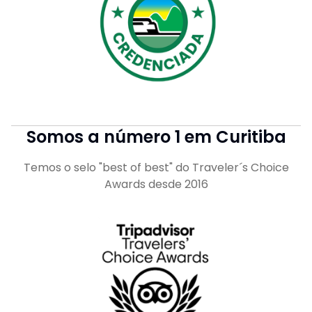
Somos a número 1 em Curitiba
Temos o selo "best of best" do Traveler´s Choice
Awards desde 2016