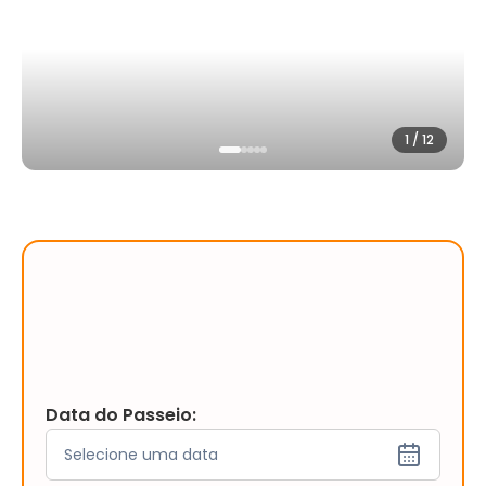
1
/
12
Data do Passeio:
Selecione uma data