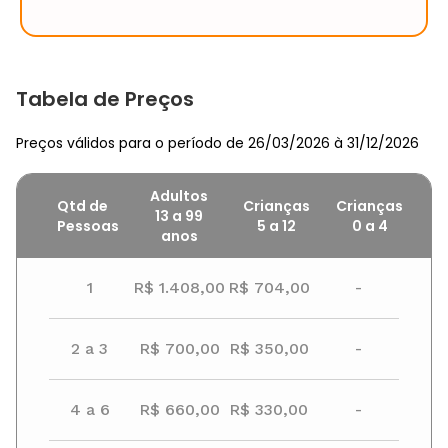
Tabela de Preços
Preços válidos para o período de 26/03/2026 à 31/12/2026
Adultos
Qtd de
Crianças
Crianças
13 a 99
Pessoas
5
a
12
0
a
4
anos
1
R$ 1.408,00
R$ 704,00
-
2 a 3
R$ 700,00
R$ 350,00
-
4 a 6
R$ 660,00
R$ 330,00
-