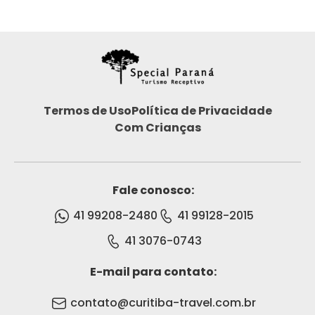
Termos de Uso
Política de Privacidade
Com Crianças
Fale conosco:
41 99208-2480
41 99128-2015
41 3076-0743
E-mail para contato:
contato@curitiba-travel.com.br