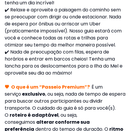
tenha um dia incrível!
✔️ Relaxe e aproveite a paisagem do caminho sem
se preocupar com dirigir ou onde estacionar. Nada
de espera por ônibus ou arriscar um Uber
(praticamente impossível). Nosso guia estará com
você e conhece todas as rotas e trilhas para
otimizar seu tempo da melhor maneira possível.
✔️ Nada de preocupação com filas, espera de
horários e entrar em barcos cheios! Tenha uma
lancha para os deslocamentos para a Ilha do Mel e
aproveite seu dia ao máximo!
🧡
O que é um “Passeio Premium”?
É um
serviço
exclusivo
, ou seja, nada de tempo de espera
para buscar outros participantes ou dividir
transporte. O cuidado do guia é só para você(s).
O
roteiro é adaptável
, ou seja,
conseguimos
alterar conforme sua
preferência
dentro do tempo de duração. O
ritmo