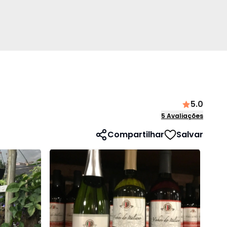
5.0
5
Avaliações
Compartilhar
Salvar