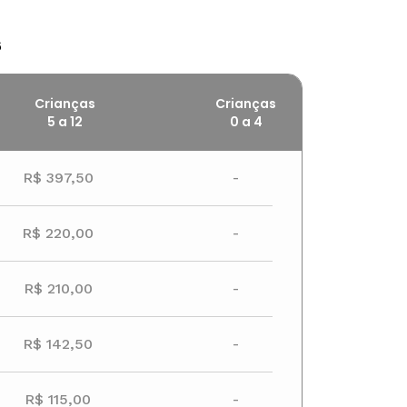
6
Crianças
Crianças
5
a
12
0
a
4
R$ 397,50
-
R$ 220,00
-
R$ 210,00
-
R$ 142,50
-
R$ 115,00
-