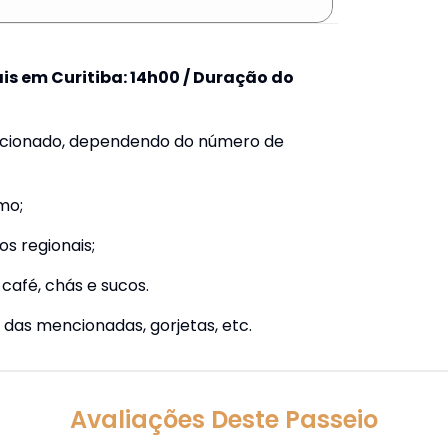
is em Curitiba: 14h00 / Duração do
dicionado, dependendo do número de
mo;
os regionais;
café, chás e sucos.
 das mencionadas, gorjetas, etc.
Avaliações Deste Passeio