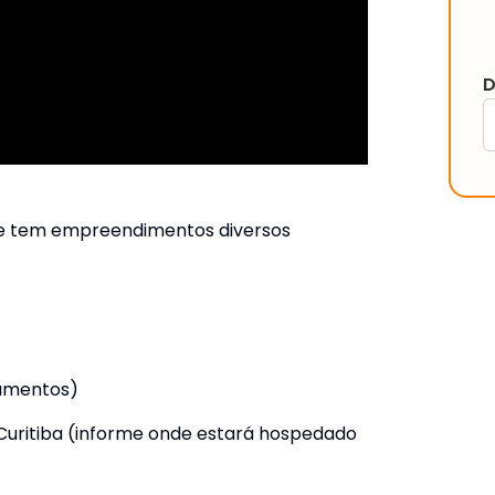
D
que tem empreendimentos diversos
camentos)
 Curitiba (informe onde estará hospedado