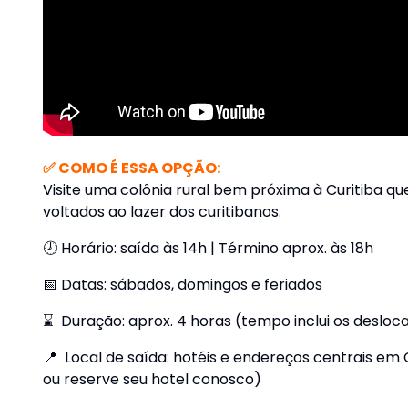
✅ COMO É ESSA OPÇÃO:
Visite uma colônia rural bem próxima à Curitiba 
voltados ao lazer dos curitibanos.
🕗 Horário: saída às 14h | Término aprox. às 18h
📅 Datas: sábados, domingos e feriados
⌛ Duração: aprox. 4 horas (tempo inclui os deslo
📍 Local de saída: hotéis e endereços centrais em
ou reserve seu hotel conosco)