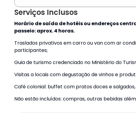
Serviços Inclusos
Horário de saída de hotéis ou endereços centra
passeio: aprox. 4 horas.
Traslados privativos em carro ou van com ar con
participantes;
Guia de turismo credenciado no Ministério do Turis
Visitas a locais com degustação de vinhos e produt
Café colonial: buffet com pratos doces e salgados, 
Não estão incluídos: compras, outras bebidas além