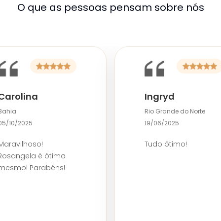
O que as pessoas pensam sobre nós
Carolina
Ingryd
Bahia
Rio Grande do Norte
05/10/2025
19/06/2025
Maravilhoso!
Tudo ótimo!
Rosangela é ótima
mesmo! Parabéns!