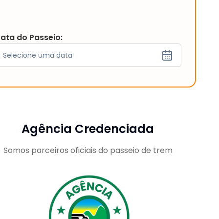
ata do Passeio:
Selecione uma data
Agência Credenciada
Somos parceiros oficiais do passeio de trem