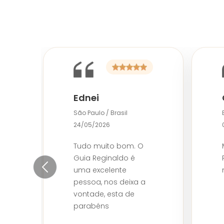
Ednei
São Paulo / Brasil
24/05/2026
Tudo muito bom. O
Guia Reginaldo é
uma excelente
Previous slide
pessoa, nos deixa a
vontade, esta de