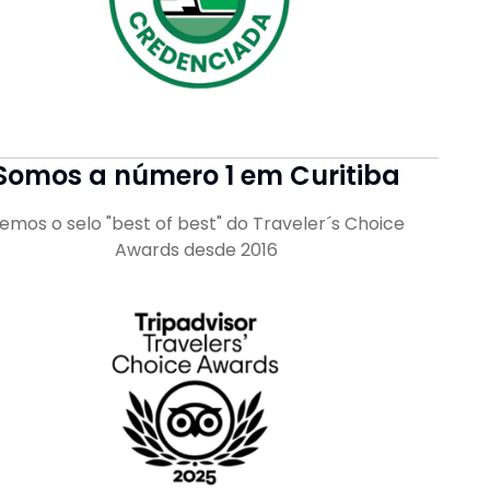
Somos a número 1 em Curitiba
emos o selo "best of best" do Traveler´s Choice
Awards desde 2016