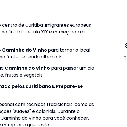
centro de Curitiba. Imigrantes europeus
i no final do século XIX e começaram a
o
Caminho do Vinho
para tornar o local
ma fonte de renda alternativa.
T
 ao
Caminho do Vinho
para passar um dia
, frutas e vegetais.
ado pelos curitibanos. Prepare-se
esanal com técnicas tradicionais, como as
ções "suaves" e coloniais. Durante o
do Caminho do Vinho para você conhecer.
e comprar o que gostar.