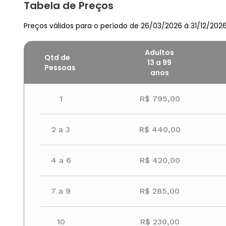
Tabela de Preços
Preços válidos para o período de 26/03/2026 à 31/12/202
Adultos
Qtd de
13 a 99
Pessoas
anos
1
R$ 795,00
2 a 3
R$ 440,00
4 a 6
R$ 420,00
7 a 9
R$ 285,00
10
R$ 230,00