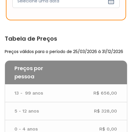
Selecione uma data
Tabela de Preços
Preços válidos para o período de 25/03/2026 à 31/12/2026
Preços por
pessoa
13
-
99
anos
R$ 656,00
5
-
12
anos
R$ 328,00
0
-
4
anos
R$ 0,00