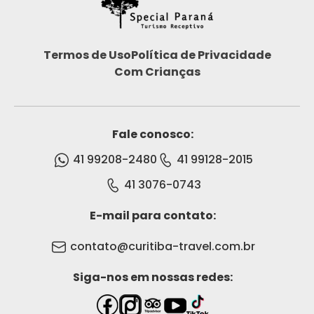
Termos de Uso
Política de Privacidade
Com Crianças
Fale conosco:
41 99208-2480
41 99128-2015
41 3076-0743
E-mail para contato:
contato@curitiba-travel.com.br
Siga-nos em nossas redes: