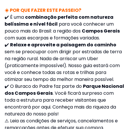
☀️ POR QUE FAZER ESTE PASSEIO?
✔️ É uma
combinação perfeita com natureza
belíssima e nível fácil
para você conhecer um
pouco mais do Brasil: a região dos
Campos Gerais
com suas escarpas e formações variadas.
✔️
Relaxe e aproveite a paisagem do caminho
sem se preocupar com dirigir por estradas de terra
na região rural. Nada de arriscar um Uber
(praticamente impossível). Nosso guia estará com
você e conhece todas as rotas e trilhas para
otimizar seu tempo da melhor maneira possível.
✔️ O Buraco do Padre faz parte do
Parque Nacional
dos Campos Gerais
. Você ficará surpreso com
toda a estrutura para receber visitantes que
encontrará por aqui. Conheça mais da riqueza da
natureza do nosso país!
⚠️
Leia as condições de serviços, cancelamentos e
remarcações antes de efetuar sua compra.