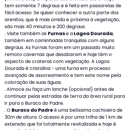
tem somente 7 degraus e é feita em passarelas de
fácil acesso. Se quiser conhecer a outra parte dos
arenitos, que é mais úmida e próxima à vegetação,
são mais 40 minutos e 200 degraus.
. Visite também as
Furnas
e a
Lagoa Dourada
,
também em caminhadas tranquilas com alguns
degraus. As Furnas foram em um passado muito
remoto cavernas que desabaram e hoje têm o
aspecto de crateras com vegetação. A Lagoa
Dourada é cristalina - uma furna em processo
avançado de assoreamento e tem este nome pela
coloração de suas águas.
. Almoce ou faça um lanche (opcional) antes de
continuar pelas estradas de terra da área rural para
ir para o Buraco do Padre.
. O
Buraco do Padre
é uma belíssima cachoeira de
30m de altura. O acesso é por uma trilha de 1 km de
extensão que foi totalmente revitalizada e hoje é