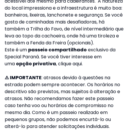
acessível até mesmo para cadeirantes. A natureza
do local impressiona e a infraestrutura é muito boa:
banheiros, lixeiras, lanchonete e segurança. Se você
gosta de caminhadas mais desafiadoras, há
também a Trilha do Favo, de nível intermediário que
leva ao topo da cachoeira, onde há uma tiroleza e
também a Fenda da Freira (opcionais).
Este é um
passeio compartilhado
exclusivo da
Special Paraná. Se você tiver interesse em
uma
opção privativa
,
clique aqui.
⚠️ IMPORTANTE
: atrasos devido à questões na
estrada podem sempre acontecer. Os horários no
descritivo são previstos, mas sujeitos à alteração e
atrasos. Não recomendamos fazer este passeio
caso tenha voo ou horários de compromisso no
mesmo dia. Como é um passeio realizado em
pequenos grupos, não podemos encurtá-lo ou
alterá-lo para atender solicitações individuais.