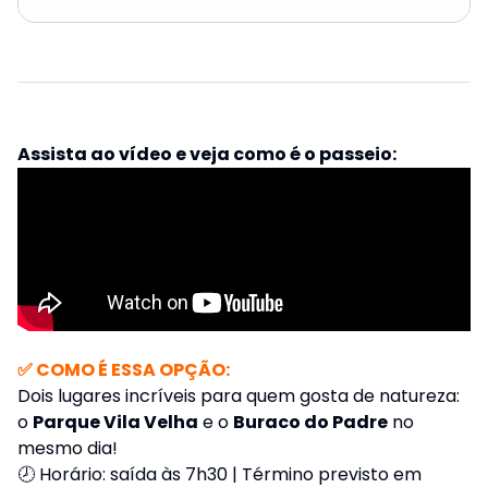
Assista ao vídeo e veja como é o passeio:
✅ COMO É ESSA OPÇÃO:
Dois lugares incríveis para quem gosta de natureza:
o
Parque Vila Velha
e o
Buraco do Padre
no
mesmo dia!
🕗 Horário: saída às 7h30 | Término previsto em