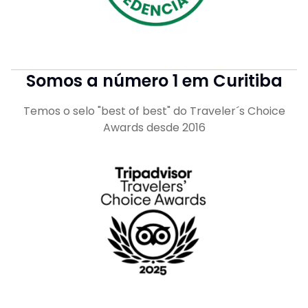
Somos a número 1 em Curitiba
Temos o selo "best of best" do Traveler´s Choice
Awards desde 2016