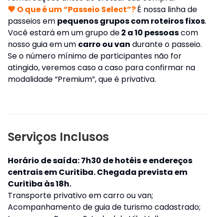
🧡 O que é um “Passeio Select”?
É nossa linha de
passeios em
pequenos grupos com roteiros fixos
.
Você estará em um grupo de
2 a 10 pessoas
com
nosso guia em um
carro ou van
durante o passeio.
Se o número mínimo de participantes não for
atingido, veremos caso a caso para confirmar na
modalidade “Premium”, que é privativa.
Serviços Inclusos
Horário de saída: 7h30 de hotéis e endereços
centrais em Curitiba. Chegada prevista em
Curitiba às 18h.
Transporte privativo em carro ou van;
Acompanhamento de guia de turismo cadastrado;